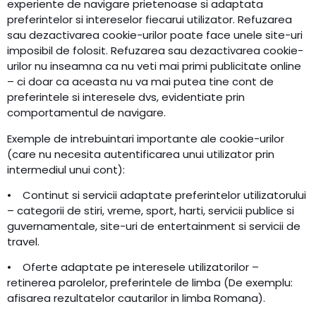
experiente de navigare prietenoase si adaptata
preferintelor si intereselor fiecarui utilizator. Refuzarea
sau dezactivarea cookie-urilor poate face unele site-uri
imposibil de folosit. Refuzarea sau dezactivarea cookie-
urilor nu inseamna ca nu veti mai primi publicitate online
– ci doar ca aceasta nu va mai putea tine cont de
preferintele si interesele dvs, evidentiate prin
comportamentul de navigare.
Exemple de intrebuintari importante ale cookie-urilor
(care nu necesita autentificarea unui utilizator prin
intermediul unui cont):
• Continut si servicii adaptate preferintelor utilizatorului
– categorii de stiri, vreme, sport, harti, servicii publice si
guvernamentale, site-uri de entertainment si servicii de
travel.
• Oferte adaptate pe interesele utilizatorilor –
retinerea parolelor, preferintele de limba (De exemplu:
afisarea rezultatelor cautarilor in limba Romana).