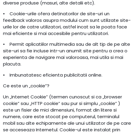
diverse produse (masuri, alte detalii etc).
• Cookie-urile ofera detinatorilor de site-uri un
feedback valoros asupra modului cum sunt utilizate site-
urile lor de catre utilizatori, astfel incat sa le poata face
mai eficiente si mai accesibile pentru utilizatori.
• Permit aplicatiilor multimedia sau de alt tip de pe alte
site-uri sa fie incluse intr-un anumit site pentru a crea o
experienta de navigare mai valoroasa, mai utila si mai
placuta.
• Imbunatatesc eficienta publicitatii online.
Ce este un „cookie”?
Un „Internet Cookie” (termen cunoscut si ca „browser
cookie” sau „HTTP cookie” sau pur si simplu „cookie” )
este un fisier de mici dimensiuni, format din litere si
numere, care este stocat pe computerul, terminalul
mobil sau alte echipamente ale unui utilizator de pe care
se acceseaza Internetul. Cookie-ul este instalat prin