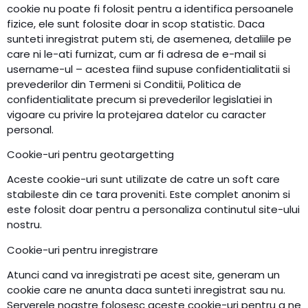
cookie nu poate fi folosit pentru a identifica persoanele
fizice, ele sunt folosite doar in scop statistic. Daca
sunteti inregistrat putem sti, de asemenea, detaliile pe
care ni le-ati furnizat, cum ar fi adresa de e-mail si
username-ul – acestea fiind supuse confidentialitatii si
prevederilor din Termeni si Conditii, Politica de
confidentialitate precum si prevederilor legislatiei in
vigoare cu privire la protejarea datelor cu caracter
personal.
Cookie-uri pentru geotargetting
Aceste cookie-uri sunt utilizate de catre un soft care
stabileste din ce tara proveniti. Este complet anonim si
este folosit doar pentru a personaliza continutul site-ului
nostru.
Cookie-uri pentru inregistrare
Atunci cand va inregistrati pe acest site, generam un
cookie care ne anunta daca sunteti inregistrat sau nu.
Serverele noastre folosesc aceste cookie-uri pentru a ne