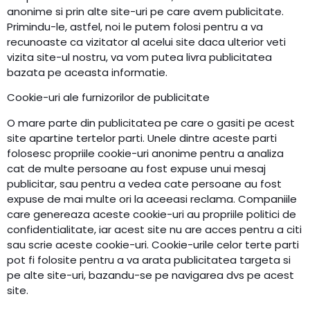
anonime si prin alte site-uri pe care avem publicitate.
Primindu-le, astfel, noi le putem folosi pentru a va
recunoaste ca vizitator al acelui site daca ulterior veti
vizita site-ul nostru, va vom putea livra publicitatea
bazata pe aceasta informatie.
Cookie-uri ale furnizorilor de publicitate
O mare parte din publicitatea pe care o gasiti pe acest
site apartine tertelor parti. Unele dintre aceste parti
folosesc propriile cookie-uri anonime pentru a analiza
cat de multe persoane au fost expuse unui mesaj
publicitar, sau pentru a vedea cate persoane au fost
expuse de mai multe ori la aceeasi reclama. Companiile
care genereaza aceste cookie-uri au propriile politici de
confidentialitate, iar acest site nu are acces pentru a citi
sau scrie aceste cookie-uri. Cookie-urile celor terte parti
pot fi folosite pentru a va arata publicitatea targeta si
pe alte site-uri, bazandu-se pe navigarea dvs pe acest
site.