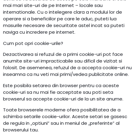
mai mari site-uri de pe Internet – locale sau
internationale. Cu o intelegere clara a modului lor de
operare si a beneficiilor pe care le aduc, puteti lua
masurile necesare de securitate astel incat sa puteti
naviga cu incredere pe internet.
Cum pot opri cookie-urile?
Dezactivarea si refuzul de a primi cookie-uri pot face
anumite site-uri impracticabile sau dificil de vizitat si
folosit. De asemenea, refuzul de a accepta cookie-uri nu
inseamna ca nu veti mai primi/vedea publicitate online.
Este posibila setarea din browser pentru ca aceste
cookie-uri sa nu mai fie acceptate sau poti seta
browserul sa accepte cookie-uri de la un site anume.
Toate browserele moderne ofera posibilitatea de a
schimba setarile cookie-urilor. Aceste setari se gasesc
de regula in „optiuni” sau in meniul de „preferinte” al
browserului tau.