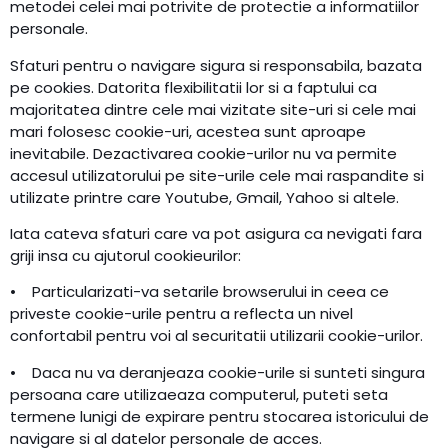
metodei celei mai potrivite de protectie a informatiilor
personale.
Sfaturi pentru o navigare sigura si responsabila, bazata
pe cookies. Datorita flexibilitatii lor si a faptului ca
majoritatea dintre cele mai vizitate site-uri si cele mai
mari folosesc cookie-uri, acestea sunt aproape
inevitabile. Dezactivarea cookie-urilor nu va permite
accesul utilizatorului pe site-urile cele mai raspandite si
utilizate printre care Youtube, Gmail, Yahoo si altele.
Iata cateva sfaturi care va pot asigura ca nevigati fara
griji insa cu ajutorul cookieurilor:
• Particularizati-va setarile browserului in ceea ce
priveste cookie-urile pentru a reflecta un nivel
confortabil pentru voi al securitatii utilizarii cookie-urilor.
• Daca nu va deranjeaza cookie-urile si sunteti singura
persoana care utilizaeaza computerul, puteti seta
termene lunigi de expirare pentru stocarea istoricului de
navigare si al datelor personale de acces.