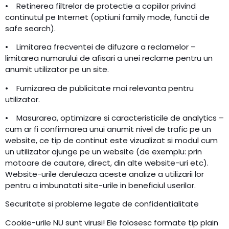
• Retinerea filtrelor de protectie a copiilor privind
continutul pe Internet (optiuni family mode, functii de
safe search).
• Limitarea frecventei de difuzare a reclamelor –
limitarea numarului de afisari a unei reclame pentru un
anumit utilizator pe un site.
• Furnizarea de publicitate mai relevanta pentru
utilizator.
• Masurarea, optimizare si caracteristicile de analytics –
cum ar fi confirmarea unui anumit nivel de trafic pe un
website, ce tip de continut este vizualizat si modul cum
un utilizator ajunge pe un website (de exemplu: prin
motoare de cautare, direct, din alte website-uri etc).
Website-urile deruleaza aceste analize a utilizarii lor
pentru a imbunatati site-urile in beneficiul userilor.
Securitate si probleme legate de confidentialitate
Cookie-urile NU sunt virusi! Ele folosesc formate tip plain