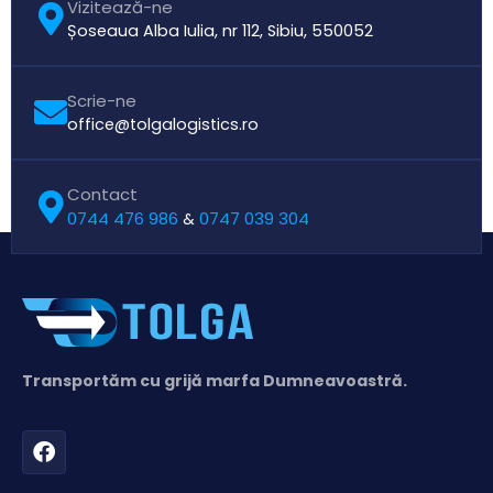
Vizitează-ne
Șoseaua Alba Iulia, nr 112, Sibiu, 550052
Scrie-ne
office@tolgalogistics.ro
Contact
0744 476 986
0747 039 304
&
Transportăm cu grijă marfa Dumneavoastră.