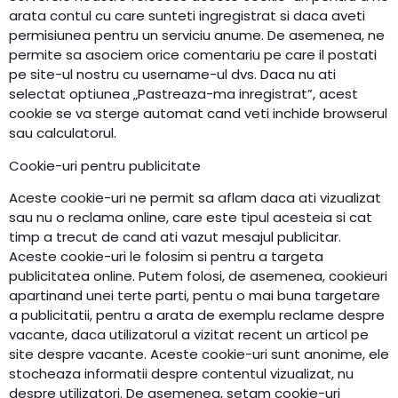
arata contul cu care sunteti ingregistrat si daca aveti
permisiunea pentru un serviciu anume. De asemenea, ne
permite sa asociem orice comentariu pe care il postati
pe site-ul nostru cu username-ul dvs. Daca nu ati
selectat optiunea „Pastreaza-ma inregistrat”, acest
cookie se va sterge automat cand veti inchide browserul
sau calculatorul.
Cookie-uri pentru publicitate
Aceste cookie-uri ne permit sa aflam daca ati vizualizat
sau nu o reclama online, care este tipul acesteia si cat
timp a trecut de cand ati vazut mesajul publicitar.
Aceste cookie-uri le folosim si pentru a targeta
publicitatea online. Putem folosi, de asemenea, cookieuri
apartinand unei terte parti, pentu o mai buna targetare
a publicitatii, pentru a arata de exemplu reclame despre
vacante, daca utilizatorul a vizitat recent un articol pe
site despre vacante. Aceste cookie-uri sunt anonime, ele
stocheaza informatii despre contentul vizualizat, nu
despre utilizatori. De asemenea, setam cookie-uri