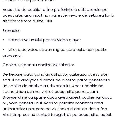
Acest tip de cookie retine preferintele utilizatorului pe
acest site, asa incat nu mai este nevoie de setarea lor la
fiecare vizitare a site-ului.
Exemple:
• setarile volumului pentru video player
• viteza de video streaming cu care este compatibil
browserul
Cookie-uri pentru analiza vizitatorilor
De fiecare data cand un utilizator viziteaza acest site
softul de analytics furnizat de o terta parte genereaza
un cookie de analiza a utilizatorului. Acest cookie ne
spune daca ati mai vizitat acest site pana acum.
Browserul ne va spune daca aveti acest cookie, iar daca
nu, vom genera unul. Acesta permite monitorizarea
utilizatorilor unici care ne viziteaza si cat de des o fac.
Atat timp cat nu sunteti inregistrat pe acest site, acest