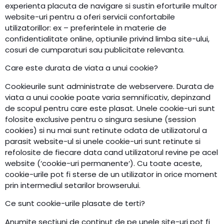
experienta placuta de navigare si sustin eforturile multor
website-uri pentru a oferi servicii confortabile
utilizatorillor: ex – preferintele in materie de
confidentialitate online, optiunile privind limba site-ului,
cosuri de cumparaturi sau publicitate relevanta.
Care este durata de viata a unui cookie?
Cookieurile sunt administrate de webservere. Durata de
viata a unui cookie poate varia semnificativ, depinzand
de scopul pentru care este plasat. Unele cookie-uri sunt
folosite exclusive pentru o singura sesiune (session
cookies) si nu mai sunt retinute odata de utilizatorul a
parasit website-ul si unele cookie-uri sunt retinute si
refolosite de fiecare data cand utilizatorul revine pe acel
website (‘cookie-uri permanente‘). Cu toate aceste,
cookie-urile pot fi sterse de un utilizator in orice moment
prin intermediul setarilor browserului.
Ce sunt cookie-urile plasate de terti?
Anumite sectiuni de continut de pe unele site-uri pot fi