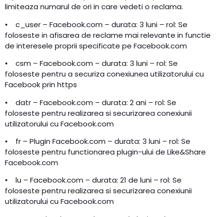
limiteaza numarul de ori in care vedeti o reclama.
• c_user – Facebook.com – durata: 3 luni – rol: Se
foloseste in afisarea de reclame mai relevante in functie
de interesele proprii specificate pe Facebook.com
• csm – Facebook.com – durata: 3 luni – rol: Se
foloseste pentru a securiza conexiunea utilizatorului cu
Facebook prin https
• datr – Facebook.com – durata: 2 ani – rol: Se
foloseste pentru realizarea si securizarea conexiunii
utilizatorului cu Facebook.com
• fr – Plugin Facebook.com – durata: 3 luni – rol: Se
foloseste pentru functionarea plugin-ului de Like&Share
Facebook.com
• lu – Facebook.com – durata: 21 de luni – rol: Se
foloseste pentru realizarea si securizarea conexiunii
utilizatorului cu Facebook.com