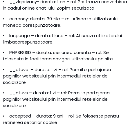
• __zlcprivacy- durata: 1 an – rol: Pastreaza convorbirea
in cadrul online chat-ului Zopim securizata
• currency: durata: 30 zile – rol: Afiseaza utilizatorului
moneda corespunzatoare.
• language – durata: 1 luna – rol: Afiseaza utilizatorului
limbacorespunzatoare.
• PHPSESSID – durata: sesiunea curenta – rol: Se
foloseste in facilitarea navigarii utlizatorului pe site
• __atuvc – durata: 1 zi – rol: Permite partajarea
paginilor websiteului prin intermediul retelelor de
socializare
• __atuvs – durata: 1 zi – rol: Permite partajarea
paginilor websiteului prin intermediul retelelor de
socializare
• accepted – durata: 9 ani – rol: Se foloseste pentru
retinerea setarilor cookie