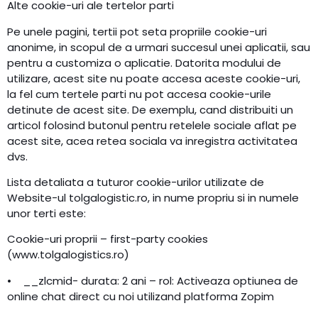
Alte cookie-uri ale tertelor parti
Pe unele pagini, tertii pot seta propriile cookie-uri
anonime, in scopul de a urmari succesul unei aplicatii, sau
pentru a customiza o aplicatie. Datorita modului de
utilizare, acest site nu poate accesa aceste cookie-uri,
la fel cum tertele parti nu pot accesa cookie-urile
detinute de acest site. De exemplu, cand distribuiti un
articol folosind butonul pentru retelele sociale aflat pe
acest site, acea retea sociala va inregistra activitatea
dvs.
Lista detaliata a tuturor cookie-urilor utilizate de
Website-ul tolgalogistic.ro, in nume propriu si in numele
unor terti este:
Cookie-uri proprii – first-party cookies
(www.tolgalogistics.ro)
• __zlcmid- durata: 2 ani – rol: Activeaza optiunea de
online chat direct cu noi utilizand platforma Zopim