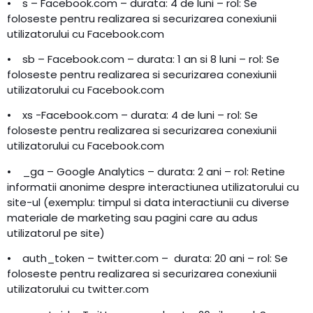
• s – Facebook.com – durata: 4 de luni – rol: Se
foloseste pentru realizarea si securizarea conexiunii
utilizatorului cu Facebook.com
• sb – Facebook.com – durata: 1 an si 8 luni – rol: Se
foloseste pentru realizarea si securizarea conexiunii
utilizatorului cu Facebook.com
• xs -Facebook.com – durata: 4 de luni – rol: Se
foloseste pentru realizarea si securizarea conexiunii
utilizatorului cu Facebook.com
• _ga – Google Analytics – durata: 2 ani – rol: Retine
informatii anonime despre interactiunea utilizatorului cu
site-ul (exemplu: timpul si data interactiunii cu diverse
materiale de marketing sau pagini care au adus
utilizatorul pe site)
• auth_token – twitter.com – durata: 20 ani – rol: Se
foloseste pentru realizarea si securizarea conexiunii
utilizatorului cu twitter.com